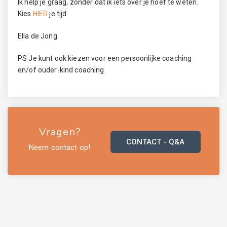
Ik help je graag, zonder dat ik iets over je hoef te weten.
Kies
HIER
je tijd
Ella de Jong
PS Je kunt ook kiezen voor een persoonlijke coaching
en/of ouder-kind coaching.
Vragen?
CONTACT - Q&A
Neem contact op!