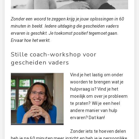
Zonder een woord te zeggen krijg je jouw oplossingen in 60
minuten in beeld. Iedere uitdaging die gescheiden vaders
ervaren is geschikt. Je toekomst positief tegemoet gaan.
Ervaar hoe het werkt.
Stille coach-workshop voor
gescheiden vaders
Vind je het lastig om onder
woorden te brengen wat je
hulpvraag is? Vind je het
moeilijk om over je probleem
te praten? Wil je een heel
andere manier van hulp
ervaren? Dat kan!
Zonder iets te hoeven delen
heb je na 60 minuten meer inzicht en heb je je persoonlijke