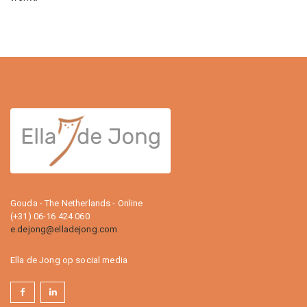
Gouda - The Netherlands - Online
(+31) 06-16 424 060
e.dejong@elladejong.com
Ella de Jong op social media