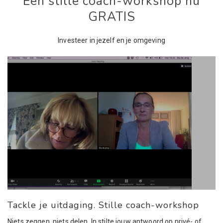
Een stille coach-workshop nu
GRATIS
Investeer in jezelf en je omgeving
Tackle je uitdaging. Stille coach-workshop
Niets zeggen, niets delen. In stilte jouw antwoord op privé- of