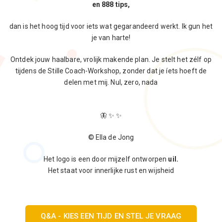
en 888 tips,
dan is het hoog tijd voor iets wat gegarandeerd werkt. Ik gun het
je van harte!
Ontdek jouw haalbare, vrolijk makende plan. Je stelt het zélf op
tijdens de Stille Coach-Workshop, zonder dat je íets hoeft de
delen met mij. Nul, zero, nada
🦋 ✨ ✨
© Ella de Jong
Het logo is een door mijzelf ontworpen
uil.
Het staat voor innerlijke rust en wijsheid
Q&A - KIES EEN TIJD EN STEL JE VRAAG