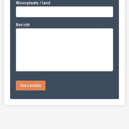
Woonplaats / land
Bericht
Verzenden