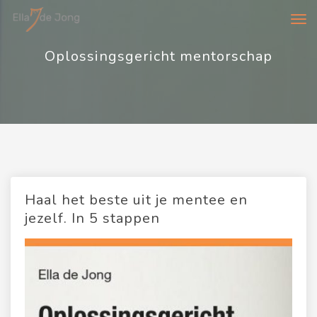
Too
navi
Oplossingsgericht mentorschap
Haal het beste uit je mentee en
jezelf. In 5 stappen